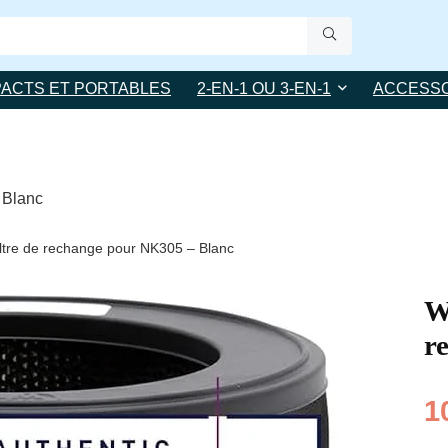
ACTS ET PORTABLES
2-EN-1 OU 3-EN-1
ACCESSO
 Blanc
iltre de rechange pour NK305 – Blanc
W
r
1