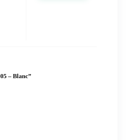
305 – Blanc”