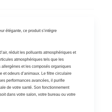
eur élégante, ce produit s’intègre
’air, réduit les polluants atmosphériques et
articules atmosphériques tels que les
es allergènes et les composés organiques
e et odeurs d’animaux. Le filtre circulaire
 ses performances avancées, il purifie
imale de votre santé. Son fonctionnement
oit dans votre salon, votre bureau ou votre