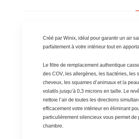
Créé par Winix, idéal pour garantir un air sa
parfaitement à votre intérieur tout en appor
Le filtre de remplacement authentique casset
des COV, les allergènes, les bactéries, les 
cheveux, les squames d’animaux et la peau. 
volatils jusqu’à 0,3 microns en taille. Le rev
nettoie l’air de toutes les directions simul
efficacement votre intérieur en éliminant po
particulièrement silencieux vous permet de 
chambre.