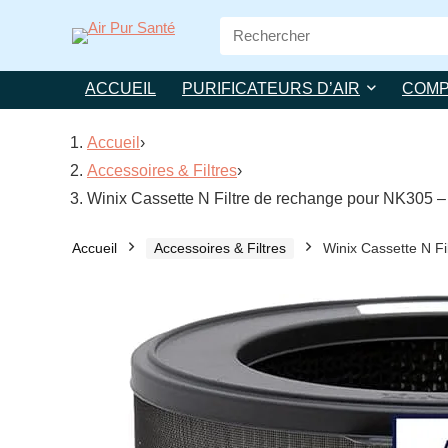
Search
for:
ACCUEIL
PURIFICATEURS D’AIR
COMP
Accueil
›
Accessoires & Filtres
›
Winix Cassette N Filtre de rechange pour NK305 –
Accueil
Accessoires & Filtres
Winix Cassette N F