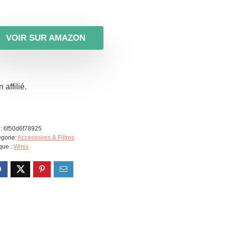
VOIR SUR AMAZON
 affilié.
:
6f50d6f78925
gorie:
Accessoires & Filtres
que :
Winix