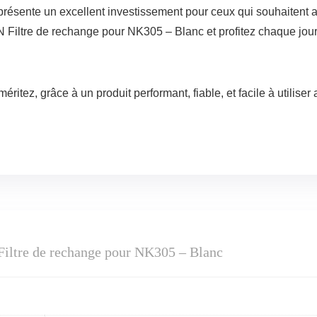
 représente un excellent investissement pour ceux qui souhaitent am
Filtre de rechange pour NK305 – Blanc et profitez chaque jour d’
méritez, grâce à un produit performant, fiable, et facile à utilise
Filtre de rechange pour NK305 – Blanc