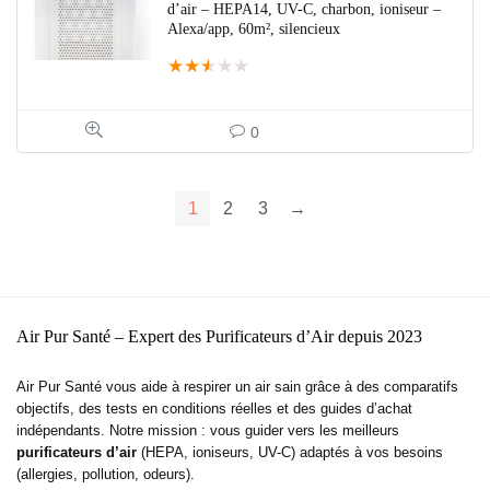
d’air – HEPA14, UV-C, charbon, ioniseur –
Alexa/app, 60m², silencieux
★
★
★
★
★
0
1
2
3
→
Air Pur Santé – Expert des Purificateurs d’Air depuis 2023
Air Pur Santé vous aide à respirer un air sain grâce à des comparatifs
objectifs, des tests en conditions réelles et des guides d’achat
indépendants. Notre mission : vous guider vers les meilleurs
purificateurs d’air
(HEPA, ioniseurs, UV-C) adaptés à vos besoins
(allergies, pollution, odeurs).