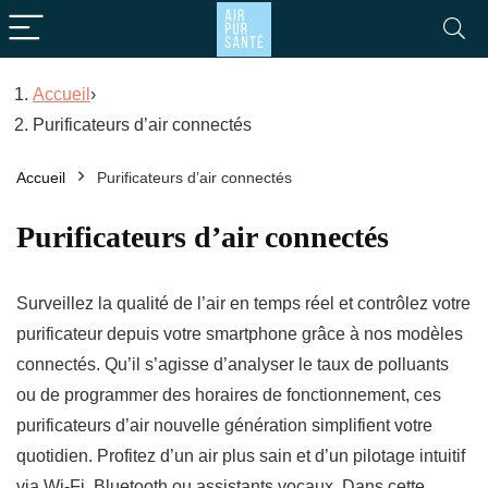
Accueil
›
Purificateurs d’air connectés
x
x
x
Accueil
Purificateurs d’air connectés
Purificateurs d’air connectés
Surveillez la qualité de l’air en temps réel et contrôlez votre
purificateur depuis votre smartphone grâce à nos modèles
connectés. Qu’il s’agisse d’analyser le taux de polluants
ou de programmer des horaires de fonctionnement, ces
purificateurs d’air nouvelle génération simplifient votre
quotidien. Profitez d’un air plus sain et d’un pilotage intuitif
via Wi-Fi, Bluetooth ou assistants vocaux. Dans cette