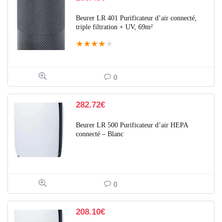
Beurer LR 401 Purificateur d’air connecté,
triple filtration + UV, 69m²
★
★
★
★
★
0
282.72
€
Beurer LR 500 Purificateur d’air HEPA
connecté – Blanc
0
208.10
€