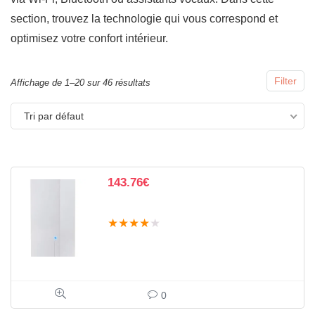
section, trouvez la technologie qui vous correspond et
optimisez votre confort intérieur.
Filter
Affichage de 1–20 sur 46 résultats
Tri par défaut
143.76
€
★
★
★
★
★
0