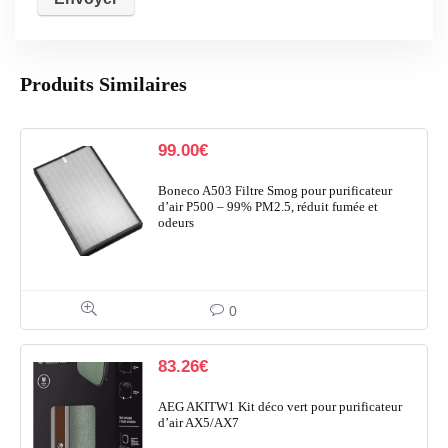
Produits Similaires
99.00
€
Boneco A503 Filtre Smog pour purificateur
d’air P500 – 99% PM2.5, réduit fumée et
odeurs
0
83.26
€
AEG AKITW1 Kit déco vert pour purificateur
d’air AX5/AX7