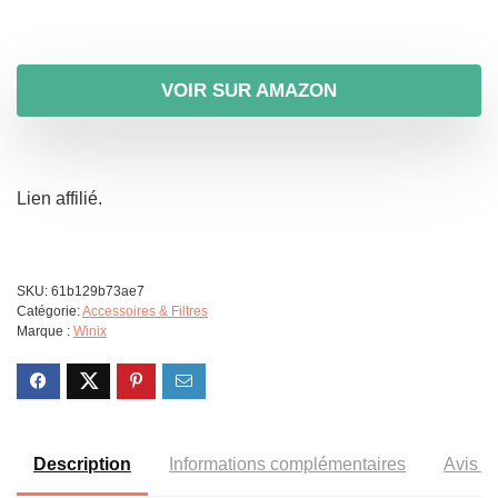
VOIR SUR AMAZON
Lien affilié.
SKU:
61b129b73ae7
Catégorie:
Accessoires & Filtres
Marque :
Winix
Description
Informations complémentaires
Avis (7