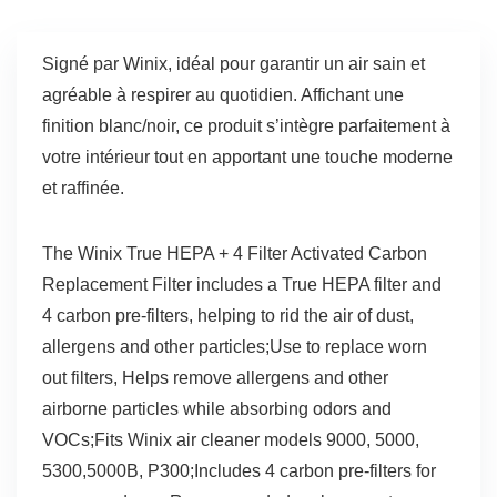
Signé par Winix, idéal pour garantir un air sain et
agréable à respirer au quotidien. Affichant une
finition blanc/noir, ce produit s’intègre parfaitement à
votre intérieur tout en apportant une touche moderne
et raffinée.
The Winix True HEPA + 4 Filter Activated Carbon
Replacement Filter includes a True HEPA filter and
4 carbon pre-filters, helping to rid the air of dust,
allergens and other particles;Use to replace worn
out filters, Helps remove allergens and other
airborne particles while absorbing odors and
VOCs;Fits Winix air cleaner models 9000, 5000,
5300,5000B, P300;Includes 4 carbon pre-filters for