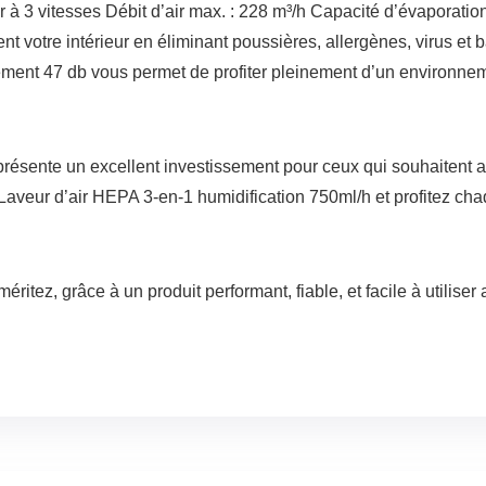
à 3 vitesses Débit d’air max. : 228 m³/h Capacité d’évaporation 
nt votre intérieur en éliminant poussières, allergènes, virus et 
ement 47 db vous permet de profiter pleinement d’un environnem
 représente un excellent investissement pour ceux qui souhaitent am
veur d’air HEPA 3-en-1 humidification 750ml/h et profitez chaque
méritez, grâce à un produit performant, fiable, et facile à utilise