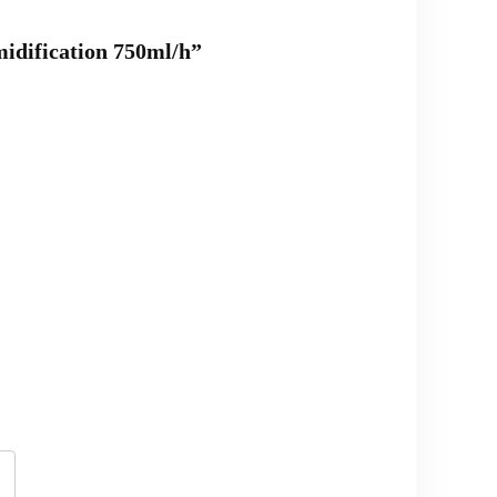
midification 750ml/h”