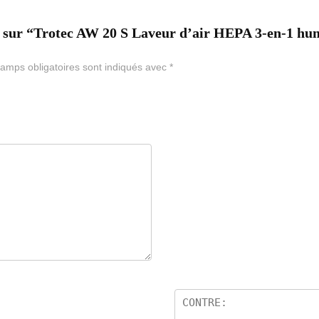
vis sur “Trotec AW 20 S Laveur d’air HEPA 3-en-1 hu
amps obligatoires sont indiqués avec
*