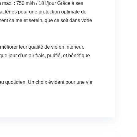
max. : 750 ml/h / 18 l/jour Grâce à ses
bactéries pour une protection optimale de
ent calme et serein, que ce soit dans votre
éliorer leur qualité de vie en intérieur.
 jour d’un air frais, purifié, et bénéfique
r au quotidien. Un choix évident pour une vie