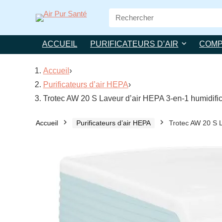
Search
for:
ACCUEIL
PURIFICATEURS D’AIR
COMP
Accueil
›
Purificateurs d’air HEPA
›
Trotec AW 20 S Laveur d’air HEPA 3-en-1 humidifi
Accueil
Purificateurs d’air HEPA
Trotec AW 20 S L