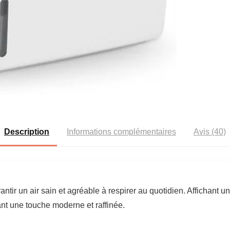
Description
Informations complémentaires
Avis (40)
r un air sain et agréable à respirer au quotidien. Affichant une 
tant une touche moderne et raffinée.