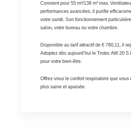
Convient pour 55 m²/138 m³ max. Ventilateur 
performances avancées, il purifie efficaceme
votre santé. Son fonctionnement particulièr
salon, votre bureau ou votre chambre.
Disponible au tarif attractif de € 780,11, il
Adoptez dès aujourd’hui le Trotec AW 20 S La
pour votre bien-être.
Offrez-vous le confort respiratoire que vous 
plus saine et apaisée.