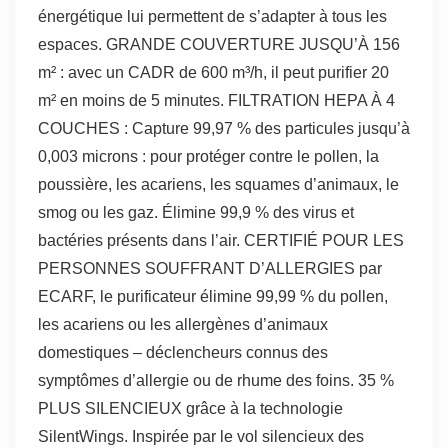
énergétique lui permettent de s’adapter à tous les
espaces. GRANDE COUVERTURE JUSQU’À 156
m² : avec un CADR de 600 m³/h, il peut purifier 20
m² en moins de 5 minutes. FILTRATION HEPA À 4
COUCHES : Capture 99,97 % des particules jusqu’à
0,003 microns : pour protéger contre le pollen, la
poussière, les acariens, les squames d’animaux, le
smog ou les gaz. Élimine 99,9 % des virus et
bactéries présents dans l’air. CERTIFIÉ POUR LES
PERSONNES SOUFFRANT D’ALLERGIES par
ECARF, le purificateur élimine 99,99 % du pollen,
les acariens ou les allergènes d’animaux
domestiques – déclencheurs connus des
symptômes d’allergie ou de rhume des foins. 35 %
PLUS SILENCIEUX grâce à la technologie
SilentWings. Inspirée par le vol silencieux des