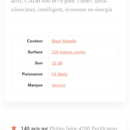
actif, CADR 600 m³/h pour 156m², ultra-
silencieux, intelligent, économe en énergie
Couleur
Black Metallic
Surface
156 mètres carrés
Son
15 dB
Puissance
54 Watts
Marque
Versuni
140 avis sur
Philips Série 4200 Purificateur