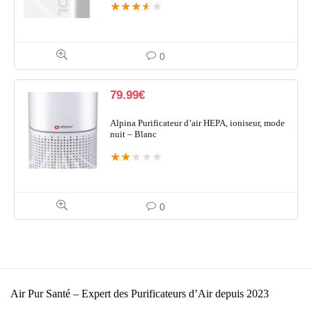
★
★
★
★
★
0
79.99
€
Alpina Purificateur d’air HEPA, ioniseur, mode
nuit – Blanc
★
★
★
★
★
0
Air Pur Santé – Expert des Purificateurs d’Air depuis 2023