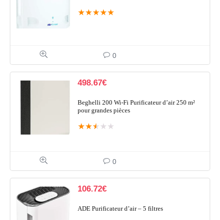
★
★
★
★
★
0
498.67
€
Beghelli 200 Wi-Fi Purificateur d’air 250 m²
pour grandes pièces
★
★
★
★
★
0
106.72
€
ADE Purificateur d’air – 5 filtres