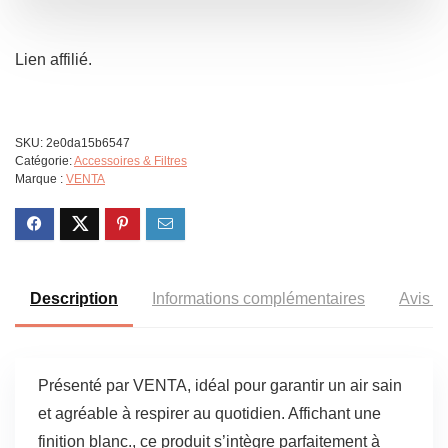
Lien affilié.
SKU:
2e0da15b6547
Catégorie:
Accessoires & Filtres
Marque :
VENTA
Description
Informations complémentaires
Avis (6
Présenté par VENTA, idéal pour garantir un air sain
et agréable à respirer au quotidien. Affichant une
finition blanc., ce produit s’intègre parfaitement à