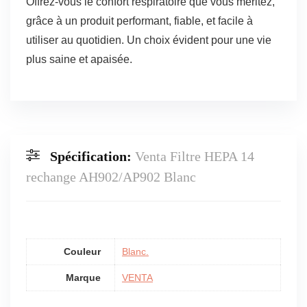
Offrez-vous le confort respiratoire que vous méritez,
grâce à un produit performant, fiable, et facile à
utiliser au quotidien. Un choix évident pour une vie
plus saine et apaisée.
Spécification:
Venta Filtre HEPA 14
rechange AH902/AP902 Blanc
Couleur
Blanc.
Marque
VENTA