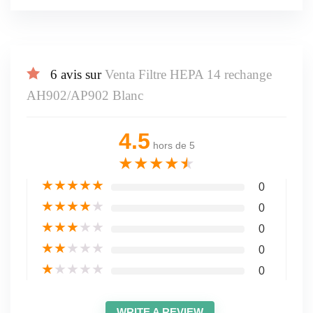
6 avis sur
Venta Filtre HEPA 14 rechange
AH902/AP902 Blanc
4.5
hors de 5
★
★
★
★
★
★
★
★
★
★
0
★
★
★
★
★
0
★
★
★
★
★
0
★
★
★
★
★
0
★
★
★
★
★
0
WRITE A REVIEW