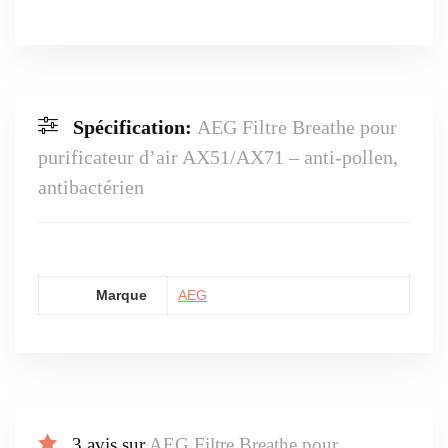
Spécification:
AEG Filtre Breathe pour
purificateur d’air AX51/AX71 – anti-pollen,
antibactérien
Marque
AEG
3 avis sur
AEG Filtre Breathe pour