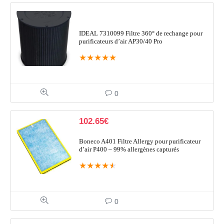
IDEAL 7310099 Filtre 360° de rechange pour
purificateurs d’air AP30/40 Pro
★
★
★
★
★
0
102.65
€
Boneco A401 Filtre Allergy pour purificateur
d’air P400 – 99% allergènes capturés
★
★
★
★
★
0