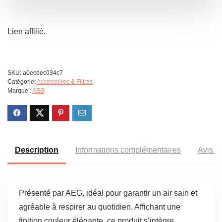
Lien affilié.
SKU:
a0ecdec034c7
Catégorie:
Accessoires & Filtres
Marque :
AEG
Description
Informations complémentaires
Avis (3
Présenté par AEG, idéal pour garantir un air sain et
agréable à respirer au quotidien. Affichant une
finition couleur élégante, ce produit s’intègre