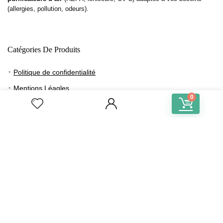
(allergies, pollution, odeurs).
Catégories De Produits
Politique de confidentialité
Mentions Léagles
0
Mon compte
Panier
Inscription Newsletter