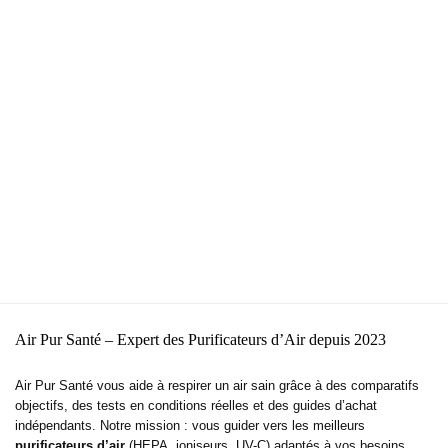
Air Pur Santé – Expert des Purificateurs d’Air depuis 2023
Air Pur Santé vous aide à respirer un air sain grâce à des comparatifs
objectifs, des tests en conditions réelles et des guides d’achat
indépendants. Notre mission : vous guider vers les meilleurs
purificateurs d’air
(HEPA, ioniseurs, UV-C) adaptés à vos besoins