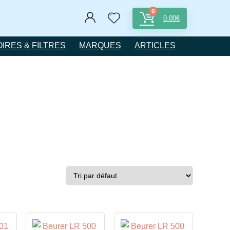
0
0.00
€
IRES & FILTRES
MARQUES
ARTICLES