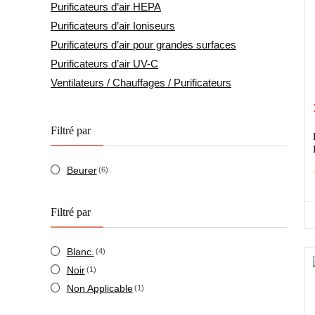
Purificateurs d’air HEPA
Purificateurs d’air Ioniseurs
Purificateurs d’air pour grandes surfaces
Purificateurs d’air UV-C
Ventilateurs / Chauffages / Purificateurs
Filtré par
Beurer
(6)
Filtré par
Blanc.
(4)
Noir
(1)
Non Applicable
(1)