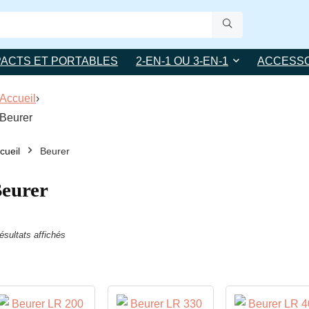
ACTS ET PORTABLES
2-EN-1 OU 3-EN-1
ACCESSO
Accueil
›
Beurer
cueil
Beurer
eurer
résultats affichés