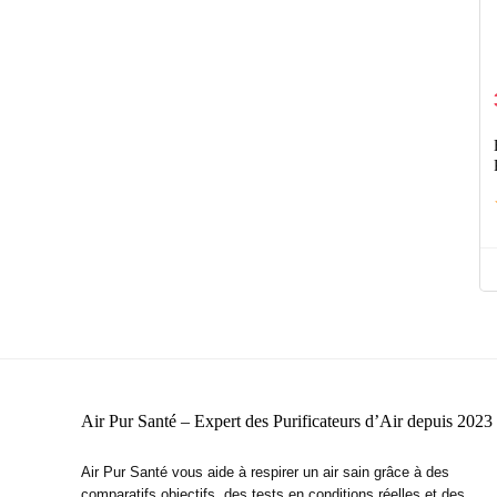
Air Pur Santé – Expert des Purificateurs d’Air depuis 2023
Air Pur Santé vous aide à respirer un air sain grâce à des
comparatifs objectifs, des tests en conditions réelles et des