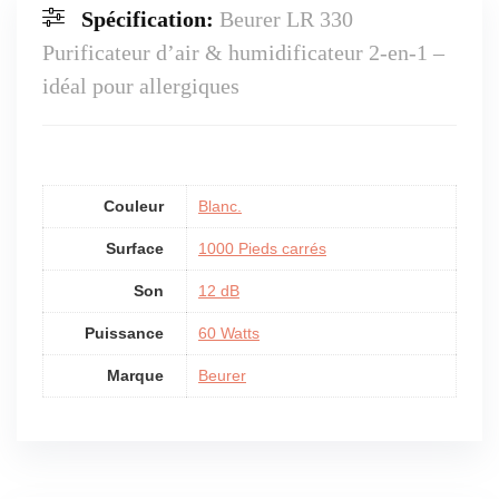
Spécification:
Beurer LR 330
Purificateur d’air & humidificateur 2-en-1 –
idéal pour allergiques
Couleur
Blanc.
Surface
1000 Pieds carrés
Son
12 dB
Puissance
60 Watts
Marque
Beurer