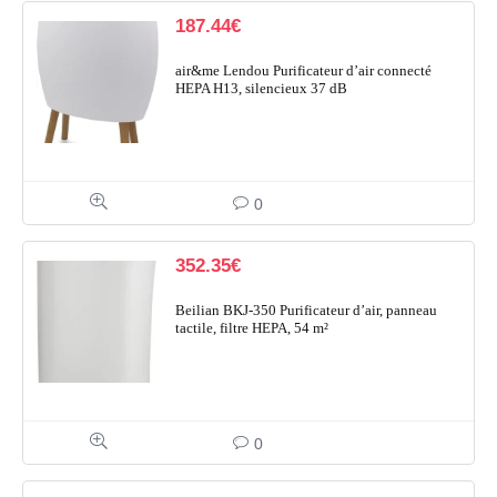
187.44
€
air&me Lendou Purificateur d’air connecté
HEPA H13, silencieux 37 dB
0
352.35
€
Beilian BKJ-350 Purificateur d’air, panneau
tactile, filtre HEPA, 54 m²
0