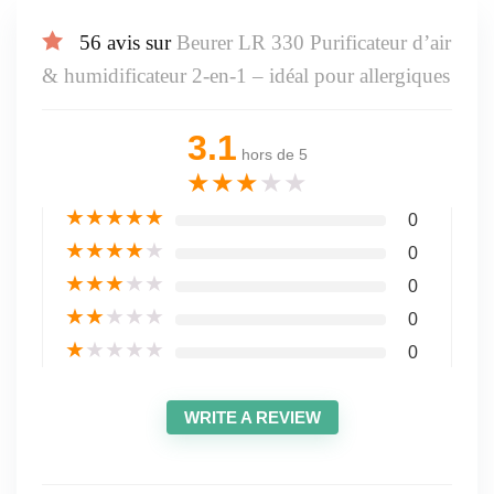
56 avis sur
Beurer LR 330 Purificateur d’air
& humidificateur 2-en-1 – idéal pour allergiques
3.1
hors de 5
★
★
★
★
★
★
★
★
★
★
0
★
★
★
★
★
0
★
★
★
★
★
0
★
★
★
★
★
0
★
★
★
★
★
0
WRITE A REVIEW