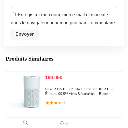
Enregistrer mon nom, mon e-mail et mon site
dans le navigateur pour mon prochain commentaire.
Produits Similaires
169.06
€
Beko ATP7100I Purificateur d’air HEPA13 –
Élimine 99,9% virus & bactéries – Blanc
★
★
★
★
★
0