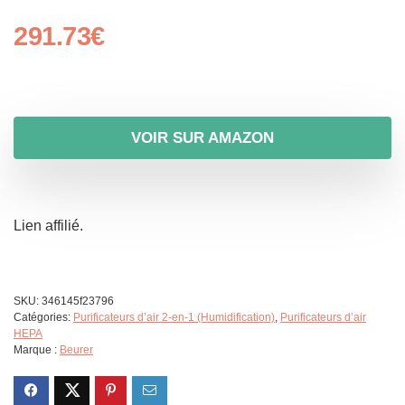
291.73
€
VOIR SUR AMAZON
Lien affilié.
SKU:
346145f23796
Catégories:
Purificateurs d’air 2-en-1 (Humidification)
,
Purificateurs d’air
HEPA
Marque :
Beurer