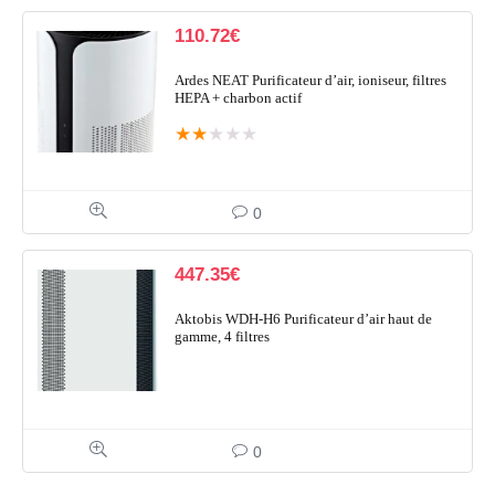
110.72
€
Ardes NEAT Purificateur d’air, ioniseur, filtres
HEPA + charbon actif
★
★
★
★
★
0
447.35
€
Aktobis WDH-H6 Purificateur d’air haut de
gamme, 4 filtres
0