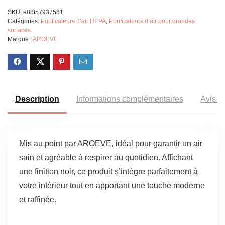
SKU:
e88f57937581
Catégories:
Purificateurs d’air HEPA
,
Purificateurs d’air pour grandes
surfaces
Marque :
AROEVE
Description
Informations complémentaires
Avis (2
Mis au point par AROEVE, idéal pour garantir un air
sain et agréable à respirer au quotidien. Affichant
une finition noir, ce produit s’intègre parfaitement à
votre intérieur tout en apportant une touche moderne
et raffinée.