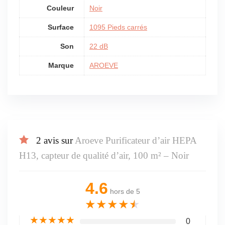
Couleur
Noir
Surface
1095 Pieds carrés
Son
22 dB
Marque
AROEVE
2 avis sur
Aroeve Purificateur d’air HEPA
H13, capteur de qualité d’air, 100 m² – Noir
4.6
hors de 5
★
★
★
★
★
★
★
★
★
★
0